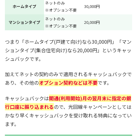
ネットのみ
ホームタイプ
30,000円
※オプション不要
ネットのみ
マンションタイプ
20,000円
※オプション不要
つまり「ホームタイプ(戸建て向け)なら30,000円」「マン
ションタイプ(集合住宅向け)なら20,000円」というキャッ
シュバックです。
加えてネットの契約のみで適用されるキャッシュバックで
あり、その他の
オプション契約などは不要
です。
キャッシュバックは
開通(利用開始)月の翌月末に指定の銀
行口座に振り込まれる
ので、光回線キャンペーンとしては
かなり早くキャッシュバックを受け取れる特典になってい
ます。