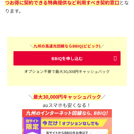
つお得に契約できる特典提供など利用すべき契約窓口
とな
ります。
＼
九州の高速光回線ならBBIQ(ビビック)
／
BBIQを申し込む
オプション不要で最大30,000円キャッシュバック
＼
最大30,000円キャッシュバック
／
auスマホも安くなる！