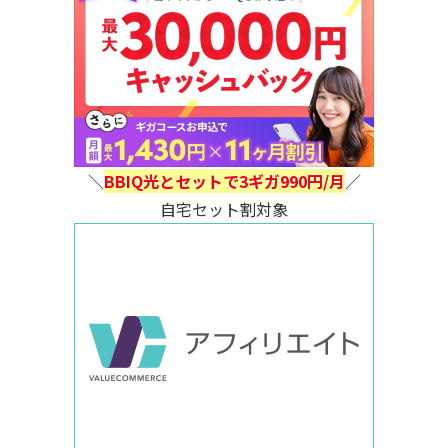
＼
BBIQ光とセットで3ギガ990円/月
／
自宅セット割対象