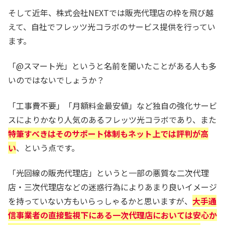
そして近年、株式会社NEXTでは販売代理店の枠を飛び越
えて、自社でフレッツ光コラボのサービス提供を行ってい
ます。
「@スマート光」というと名前を聞いたことがある人も多
いのではないでしょうか？
「工事費不要」「月額料金最安値」など独自の強化サービ
スによりかなり人気のあるフレッツ光コラボであり、また
特筆すべきはそのサポート体制もネット上では評判が高
い
、という点です。
「光回線の販売代理店」というと一部の悪質な二次代理
店・三次代理店などの迷惑行為によりあまり良いイメージ
を持っていない方もいらっしゃるかと思いますが、
大手通
信事業者の直接監視下にある一次代理店においては安心か