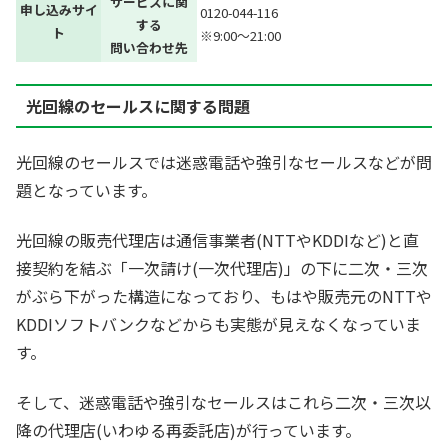
サービスに関
申し込みサイ
0120-044-116
する
ト
※9:00～21:00
問い合わせ先
光回線のセールスに関する問題
光回線のセールスでは迷惑電話や強引なセールスなどが問
題となっています。
光回線の販売代理店は通信事業者(NTTやKDDIなど)と直
接契約を結ぶ「一次請け(一次代理店)」の下に二次・三次
がぶら下がった構造になっており、もはや販売元のNTTや
KDDIソフトバンクなどからも実態が見えなくなっていま
す。
そして、迷惑電話や強引なセールスはこれら二次・三次以
降の代理店(いわゆる再委託店)が行っています。