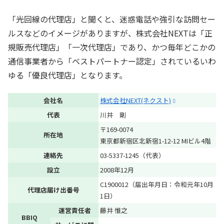
「光回線の代理店」と聞くと、迷惑電話や強引な訪問セー
ルスなどのイメージがありますが、株式会社NEXTは「正
規販売代理店」「一次代理店」であり、かつ毎年どこかの
通信事業者から「ベストパートナー認定」されているいわ
ゆる「優良代理店」となります。
会社名
株式会社NEXT(ネクスト)
代表
川井 剛
〒169-0074
所在地
東京都新宿区北新宿1-12-12 MIビル4階
連絡先
03-5337-1245（代表）
設立
2008年12月
C1900012（届出年月日：令和元年10月
代理店届け出番号
1日）
運営責任者
藤井 惟之
BBIQ