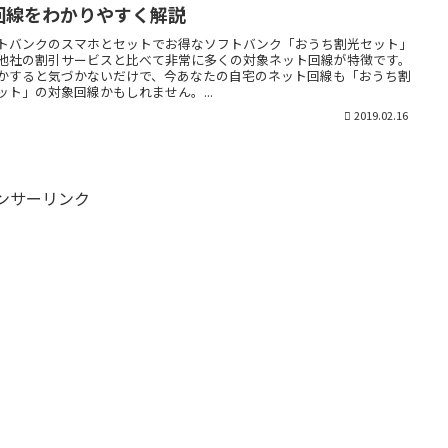
回線をわかりやすく解説
トバンクのスマホとセットでお得なソフトバンク「おうち割光セット」
他社の割引サービスと比べて非常に多くの対象ネット回線が特徴です。
かすると気づかないだけで、今あなたの自宅のネット回線も「おうち割
ット」の対象回線かもしれません。...
2019.02.16
ンサーリンク