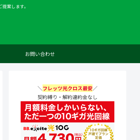
ご提案します。
お問い合わせ
＼
フレッツ光クロス最安
／
契約縛り・解約違約金なし