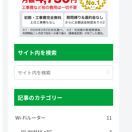
サイト内を検索
記事のカテゴリー
Wi-Fiルーター
11
01 WiMAX +5G
3