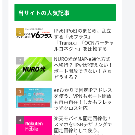
当サイトの人気記事
IPv6(IPoE)のまとめ、乱立
する「v6プラス」
「Transix」「OCNバーチャ
ルコネクト」を比較する
NURO光がMAP-e通信方式
へ移行？ IPv4が使えない！
ポート開放できない！さぁ
どうする？
enひかりで固定IPアドレス
を使う、VPNもポート開放
も自由自在！しかもフレッ
ツ光クロス対応
楽天モバイル固定回線化！
スマホをUSBテザリングで
固定回線として使う、