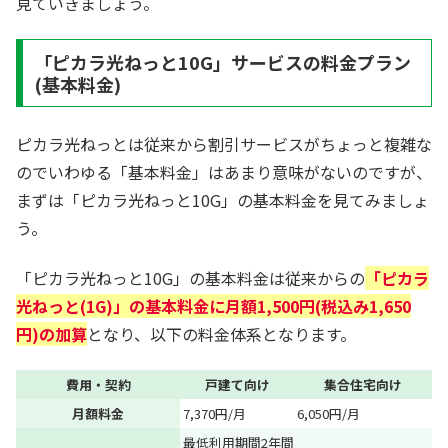
見ていきましょう。
「ピカラ光ねっと10G」サービスの料金プラン
(基本料金)
ピカラ光ねっとは従来から割引サービスがちょっと複雑な
のでいわゆる「基本料金」はあまり意味がないのですが、
まずは「ピカラ光ねっと10G」の基本料金を見てみましょ
う。
「ピカラ光ねっと10G」の基本料金は従来からの
「ピカラ
光ねっと(1G)」の基本料金に月額1,500円(税込み1,650
円)の加算
となり、以下の料金体系となります。
費用・契約
戸建て向け
集合住宅向け
月額料金
7,370円/月
6,050円/月
最低利用期間2年間