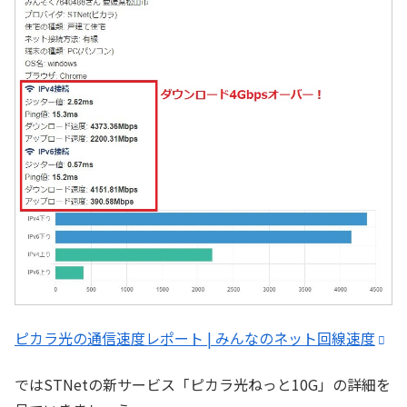
ピカラ光の通信速度レポート | みんなのネット回線速度
ではSTNetの新サービス「ピカラ光ねっと10G」の詳細を