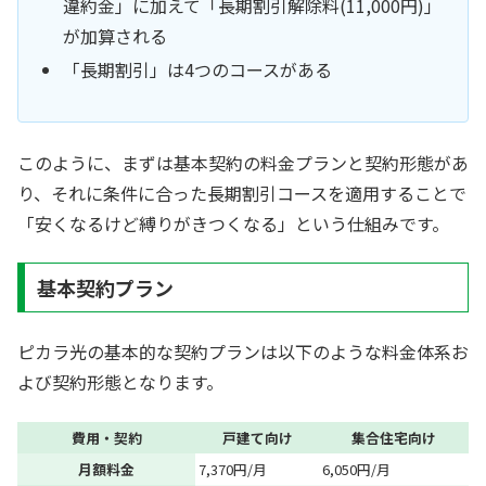
違約金」に加えて「長期割引解除料(11,000円)」
が加算される
「長期割引」は4つのコースがある
このように、まずは基本契約の料金プランと契約形態があ
り、それに条件に合った長期割引コースを適用することで
「安くなるけど縛りがきつくなる」という仕組みです。
基本契約プラン
ピカラ光の基本的な契約プランは以下のような料金体系お
よび契約形態となります。
費用・契約
戸建て向け
集合住宅向け
月額料金
7,370円/月
6,050円/月