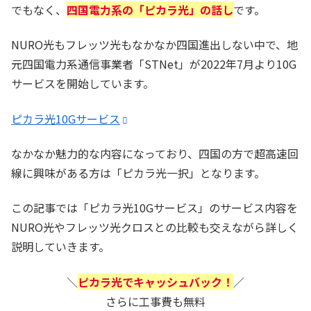
でもなく、
四国電力系の「ピカラ光」の話し
です。
NURO光もフレッツ光もなかなか四国進出しない中で、地
元四国電力系通信事業者「STNet」が2022年7月より10G
サービスを開始しています。
ピカラ光10Gサービス
なかなか魅力的な内容になっており、四国の方で超高速回
線に興味がある方は「ピカラ光一択」となります。
この記事では「ピカラ光10Gサービス」のサービス内容を
NURO光やフレッツ光クロスとの比較も交えながら詳しく
説明していきます。
＼
ピカラ光でキャッシュバック！
／
さらに工事費も無料