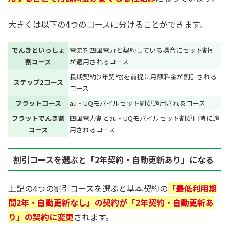
大きくは以下の4つのコースに分けることができます。
でんきといっしょ
電気を四国電力と契約している場合にセット割引
割コース
が適用されるコース
長期契約(2年契約)を前提に月額料金が割引される
ステップ2コース
コース
フラットコース
au・UQモバイルセット割が適用されるコース
フラットでんき割
四国電力割とau・UQモバイルセット割が同時に適
コース
用されるコース
割引コースを選ぶと「2年契約・自動更新あり」になる
上記の4つの割引コースを選ぶと基本契約の
「最低利用期
間2年・自動更新なし」の契約が「2年契約・自動更新あ
り」の契約に変更
されます。