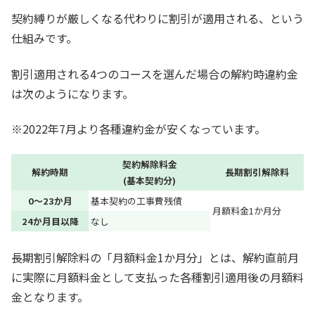
契約縛りが厳しくなる代わりに割引が適用される、という
仕組みです。
割引適用される4つのコースを選んだ場合の解約時違約金
は次のようになります。
※2022年7月より各種違約金が安くなっています。
契約解除料金
解約時期
長期割引解除料
(基本契約分)
0～23か月
基本契約の工事費残債
月額料金1か月分
24か月目以降
なし
長期割引解除料の「月額料金1か月分」とは、解約直前月
に実際に月額料金として支払った各種割引適用後の月額料
金となります。