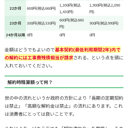
1,300円(税込
1,900円(税込2,090
22か月
600円(税込660円)
1,430円)
円)
600円(税込660
23か月
300円(税込330円)
900円(税込990円)
円)
24か月以降
0円
0円
0円
金額はどうでもよいので
基本契約(最低利用期間2年)内で
の解約には工事費残債相当が請求
される、という点を頭に
入れておいてください。
解約時精算額って何？
世の中の流れというか政府の方針により「長期の定期契約
は禁止」「高額な解約金は禁止」の流れにあります。これ
は消費者にとっては良いことです。