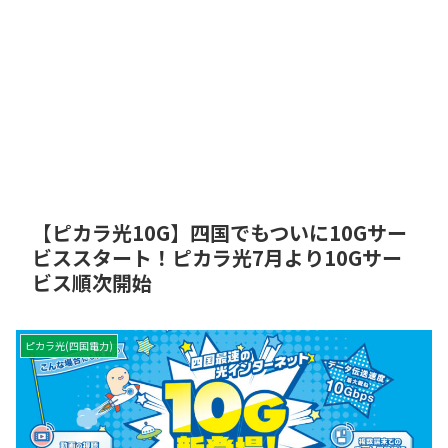
【ピカラ光10G】四国でもついに10Gサー
ビススタート！ピカラ光7月より10Gサー
ビス順次開始
ピカラ光(四国電力)