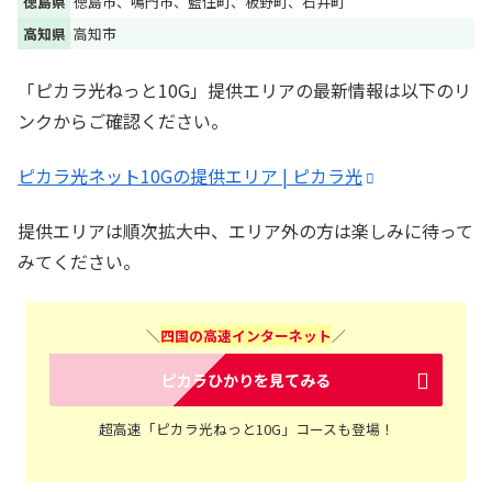
徳島県
徳島市、鳴門市、藍住町、板野町、石井町
高知県
高知市
「ピカラ光ねっと10G」提供エリアの最新情報は以下のリ
ンクからご確認ください。
ピカラ光ネット10Gの提供エリア | ピカラ光
提供エリアは順次拡大中、エリア外の方は楽しみに待って
みてください。
＼
四国の高速インターネット
／
ピカラひかりを見てみる
超高速「ピカラ光ねっと10G」コースも登場！