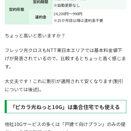
契約期間
※自動更新なし
契約形態
24,200円～990円
違約金
※25か月目以降は違約金不要
ちょっと高いと思いますか？
フレッツ光クロスもNTT東日本エリアでは基本料金値下
げが発表されているので、比較するとちょっと高く感じま
す。
大丈夫です！これに割引が適用されて安くなります(割引
については後述)。
「ピカラ光ねっと10G」は集合住宅でも使える
他社10Gサービスの多くは「戸建て向けプラン」のみの提