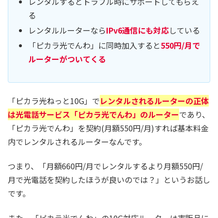
レンタルするとトラブル時にサポートしてもらえ
る
レンタルルーターなら
IPv6通信にも対応
している
「ピカラ光でんわ」に同時加入すると
550円/月で
ルーターがついてくる
「ピカラ光ねっと10G」で
レンタルされるルーターの正体
は光電話サービス「ピカラ光でんわ」のルーター
であり、
「ピカラ光でんわ」を契約(月額550円/月)すれば基本料金
内でレンタルされるルーターなんです。
つまり、「月額660円/月でレンタルするより月額550円/
月で光電話を契約したほうが良いのでは？」というお話し
です。
また、「ピカラ光でんわ」の10G対応ルーターは市販品に