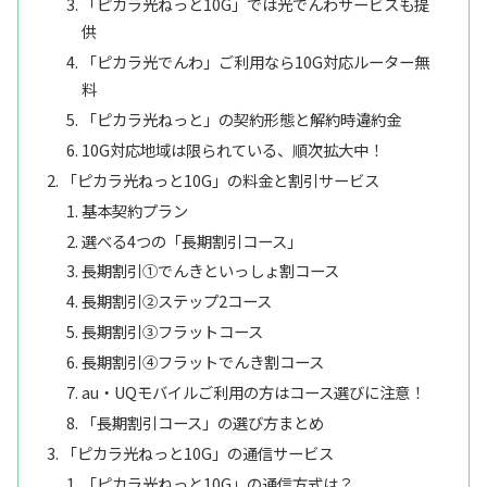
「ピカラ光ねっと10G」では光でんわサービスも提
供
「ピカラ光でんわ」ご利用なら10G対応ルーター無
料
「ピカラ光ねっと」の契約形態と解約時違約金
10G対応地域は限られている、順次拡大中！
「ピカラ光ねっと10G」の料金と割引サービス
基本契約プラン
選べる4つの「長期割引コース」
長期割引①でんきといっしょ割コース
長期割引②ステップ2コース
長期割引③フラットコース
長期割引④フラットでんき割コース
au・UQモバイルご利用の方はコース選びに注意！
「長期割引コース」の選び方まとめ
「ピカラ光ねっと10G」の通信サービス
「ピカラ光ねっと10G」の通信方式は？