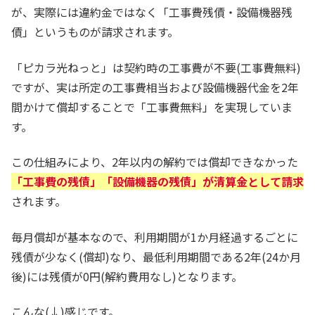
が、実際には違約金ではなく「工事費残債・設備機器残
債」というものが請求されます。
「ピカラ光ねっと」は契約時の工事費が不要(工事費無料)
ですが、実は所定の工事費相当および設備機器代金を2年
間かけて償却することで「工事費無料」を実現していま
す。
この仕組みにより、2年以内の解約では償却できなかった
「工事費の残債」「設備機器の残債」が清算金として請求
されます。
毎月償却が基本なので、利用期間が1か月経過するごとに
残債が少なく(償却)なり、最低利用期間である2年(24か月
後)には残債が0円(解約費用なし)となります。
こんな(↓)感じです。