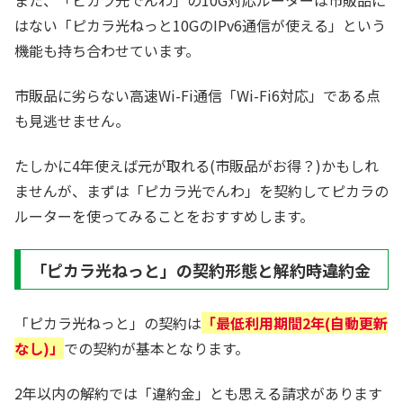
はない「ピカラ光ねっと10GのIPv6通信が使える」という
機能も持ち合わせています。
市販品に劣らない高速Wi-Fi通信「Wi-Fi6対応」である点
も見逃せません。
たしかに4年使えば元が取れる(市販品がお得？)かもしれ
ませんが、まずは「ピカラ光でんわ」を契約してピカラの
ルーターを使ってみることをおすすめします。
「ピカラ光ねっと」の契約形態と解約時違約金
「ピカラ光ねっと」の契約は
「最低利用期間2年(自動更新
なし)」
での契約が基本となります。
2年以内の解約では「違約金」とも思える請求があります