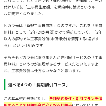
これにより、ピカラ光でも「解約違約金」を撤廃し、その
代わり(?)に「工事費生産額」を解約時に請求というルー
ルに変更となりました。
ピカラ光は「新規工事費無料」なのですが、これを「実質
無料」として「2年(24か月間)かけて償却していく」「2年
以内の解約では工事費残債(未償却分)を清算する(請求す
る)」という仕組みです。
そもそもピカラ光に限りませんが光回線サービスの「工事
費無料」というのが無理があるサービスだといえますよ
ね、工事費残債は仕方ないかな？と思います。
選べる4つの「長期割引コース」
この基本契約形態に対し、
各種契約条件・割引プランを適
用することで月額料金が安くなる仕組み
になっています。