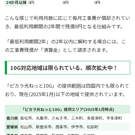
24か月以降
0円
0円
0円
こんな感じで利用月数に応じて毎月工事費が償却されてい
き、最低利用期間の2年間で残債0円となる仕組みです。
「最低利用期間2年」の2年以内に解約する場合には、こ
の工事費残債が「清算金」として請求されます。
10G対応地域は限られている、順次拡大中！
「ピカラ光ねっと10G」の提供範囲は四国内でも限られて
おり、現在(2025年1月)以下の地域で提供されています。
「ピカラ光ねっと10G」提供エリア(2025年1月時点)
香川県
高松市、丸亀市、さぬき市、三木町、多度津町、宇多津町
愛媛県
松山市、新居浜市、西条市、伊予市、松前町