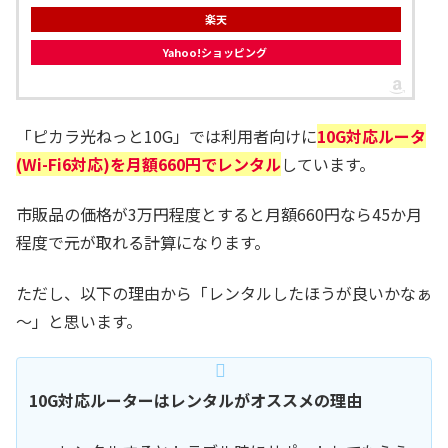
楽天
Yahoo!ショッピング
「ピカラ光ねっと10G」では利用者向けに
10G対応ルータ
(Wi-Fi6対応)を月額660円でレンタル
しています。
市販品の価格が3万円程度とすると月額660円なら45か月
程度で元が取れる計算になります。
ただし、以下の理由から「レンタルしたほうが良いかなぁ
～」と思います。
10G対応ルーターはレンタルがオススメの理由