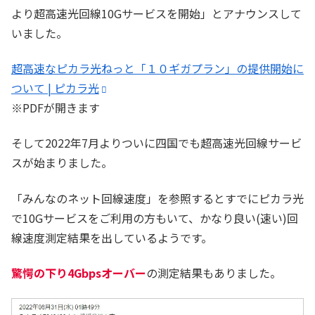
より超高速光回線10Gサービスを開始」とアナウンスして
いました。
超高速なピカラ光ねっと「１０ギガプラン」の提供開始に
ついて | ピカラ光
※PDFが開きます
そして2022年7月よりついに四国でも超高速光回線サービ
スが始まりました。
「みんなのネット回線速度」を参照するとすでにピカラ光
で10Gサービスをご利用の方もいて、かなり良い(速い)回
線速度測定結果を出しているようです。
驚愕の下り4Gbpsオーバー
の測定結果もありました。