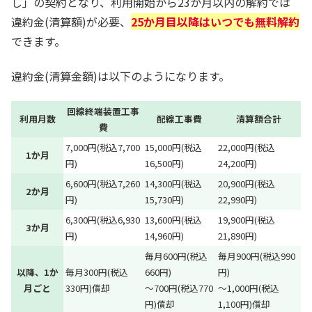
し」の契約となり、利用開始から23か月以内の解約では
違約金(清算額)が必要、
25か月目以降はいつでも無料解約
できます。
違約金(清算金額)は以下のようになります。
回線終端装置工事
利用月数
配線工事費
清算額合計
費
7,000円(税込7,700
15,000円(税込
22,000円(税込
1か月
円)
16,500円)
24,200円)
6,600円(税込7,260
14,300円(税込
20,900円(税込
2か月
円)
15,730円)
22,990円)
6,300円(税込6,930
13,600円(税込
19,900円(税込
3か月
円)
14,960円)
21,890円)
毎月600円(税込
毎月900円(税込990
以降、1か
毎月300円(税込
660円)
円)
月ごと
330円)償却
～700円(税込770
～1,000円(税込
円)償却
1,100円)償却