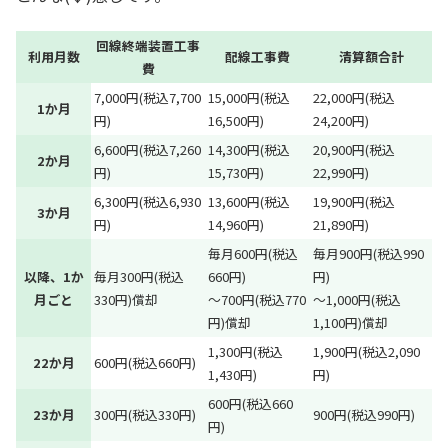
回線終端装置工事
利用月数
配線工事費
清算額合計
費
7,000円(税込7,700
15,000円(税込
22,000円(税込
1か月
円)
16,500円)
24,200円)
6,600円(税込7,260
14,300円(税込
20,900円(税込
2か月
円)
15,730円)
22,990円)
6,300円(税込6,930
13,600円(税込
19,900円(税込
3か月
円)
14,960円)
21,890円)
毎月600円(税込
毎月900円(税込990
以降、1か
毎月300円(税込
660円)
円)
月ごと
330円)償却
～700円(税込770
～1,000円(税込
円)償却
1,100円)償却
1,300円(税込
1,900円(税込2,090
22か月
600円(税込660円)
1,430円)
円)
600円(税込660
23か月
300円(税込330円)
900円(税込990円)
円)